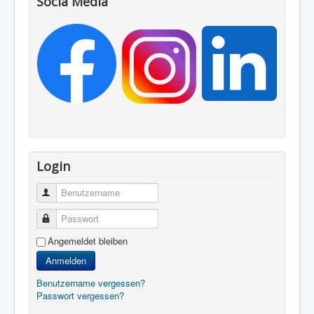
Socia Media
Login
Benutzername
Passwort
Angemeldet bleiben
Anmelden
Benutzername vergessen?
Passwort vergessen?