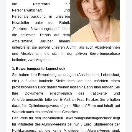
Kontakt und Impressum
die Referentin für
Personalwirtschaft und
Personalentwicklung in unserem
Newsletter unter der Rubrik
„Putzkers Bewerbungstipps“ über
die neuesten Trends auf dem
Arbeitsmarkt. Darüber hinaus
unterbreitet sie sowohl unseren Alumni als auch Absolventinnen
und Absolventen, die sich in der aktiven Bewerbungsphase
befinden, zwei Angebote:
1. Bewerbungsunterlagencheck
Sie haben Ihre Bewerbungsunterlagen (Anschreiben, Lebenslauf,
etc.) auf eine konkrete Stelle formuliert und möchten einen
professionellen Blick darauf werfen lassen? Dann übersenden Sie
Ihre Dokumente einschließlich des Tätigkeits- und
Anforderungsprofils bitte per E-Mail an Frau Putzker. Sie erhalten
daraufhin Optimierungsvorschläge in Blick auf Form und Inhalt, auf
Wunsch auch ein persönliches Gespräch.
Der Preis für den individuellen Bewerbungsunterlagencheck liegt
für Mitglieder des Alumni-Vereins bei nur 5 Euro, Studierende der
Politikwissenschaft, die keine Mitglieder im Alumni-Verein sind,