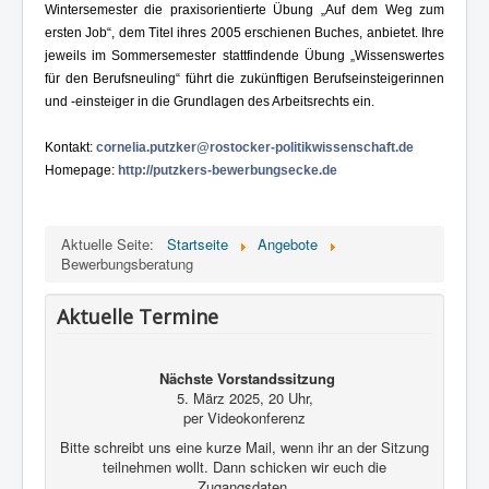
Wintersemester die praxisorientierte Übung „Auf dem Weg zum
ersten Job“, dem Titel ihres 2005 erschienen Buches, anbietet. Ihre
jeweils im Sommersemester stattfindende Übung „Wissenswertes
für den Berufsneuling“ führt die zukünftigen Berufseinsteigerinnen
und -einsteiger in die Grundlagen des Arbeitsrechts ein.
Kontakt:
cornelia.putzker@rostocker-politikwissenschaft.de
Homepage:
http://putzkers-bewerbungsecke.de
Aktuelle Seite:
Startseite
Angebote
Bewerbungsberatung
Aktuelle Termine
Nächste Vorstandssitzung
5. März 2025, 20 Uhr,
per Videokonferenz
Bitte schreibt uns eine kurze Mail, wenn ihr an der Sitzung
teilnehmen wollt. Dann schicken wir euch die
Zugangsdaten.