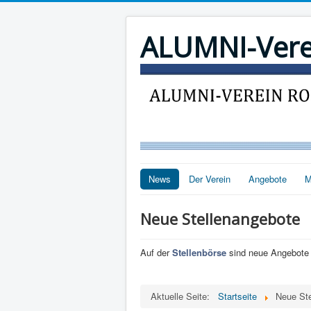
ALUMNI-Verein
News
Der Verein
Angebote
M
Neue Stellenangebote
Auf der
Stellenbörse
sind neue Angebote 
Aktuelle Seite:
Startseite
Neue Ste