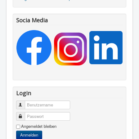
Socia Media
Login
Benutzername
Passwort
Angemeldet bleiben
Anmelden