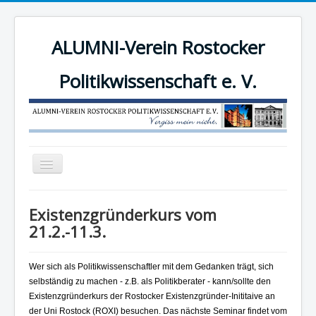
ALUMNI-Verein Rostocker
Politikwissenschaft e. V.
Navigation
an/aus
News
Existenzgründerkurs vom
Der Verein
21.2.-11.3.
Angebote
Wer sich als Politikwissenschaftler mit dem Gedanken trägt, sich
Mitgliederbereich
selbständig zu machen - z.B. als Politikberater - kann/sollte den
Mitglied werden!
Existenzgründerkurs der Rostocker Existenzgründer-Inititaive an
der Uni Rostock (ROXI) besuchen. Das nächste Seminar findet vom