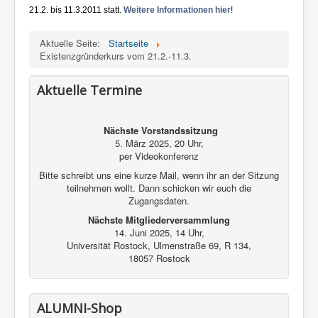
Kontakt und Impressum
21.2. bis 11.3.2011 statt.
Weitere Informationen hier
!
Aktuelle Seite:
Startseite
Existenzgründerkurs vom 21.2.-11.3.
Aktuelle Termine
Nächste Vorstandssitzung
5. März 2025, 20 Uhr,
per Videokonferenz
Bitte schreibt uns eine kurze Mail, wenn ihr an der Sitzung
teilnehmen wollt. Dann schicken wir euch die
Zugangsdaten.
Nächste Mitgliederversammlung
14. Juni 2025, 14 Uhr,
Universität Rostock, Ulmenstraße 69, R 134,
18057 Rostock
ALUMNI-Shop