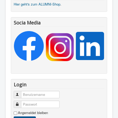
Hier geht's zum ALUMNI-Shop
.
Socia Media
Login
Benutzername
Passwort
Angemeldet bleiben