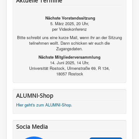
Aktuelle Termine
Kontakt und Impressum
Nächste Vorstandssitzung
5. März 2025, 20 Uhr,
per Videokonferenz
Bitte schreibt uns eine kurze Mail, wenn ihr an der Sitzung
teilnehmen wollt. Dann schicken wir euch die
Zugangsdaten.
Nächste Mitgliederversammlung
14. Juni 2025, 14 Uhr,
Universität Rostock, Ulmenstraße 69, R 134,
18057 Rostock
ALUMNI-Shop
Hier geht's zum ALUMNI-Shop
.
Socia Media