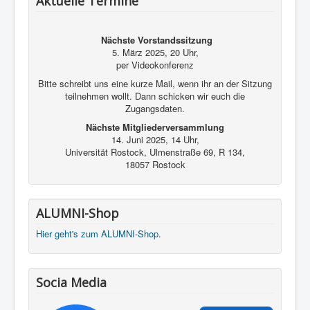
Aktuelle Termine
Kontakt und Impressum
Nächste Vorstandssitzung
5. März 2025, 20 Uhr,
per Videokonferenz
Bitte schreibt uns eine kurze Mail, wenn ihr an der Sitzung
teilnehmen wollt. Dann schicken wir euch die
Zugangsdaten.
Nächste Mitgliederversammlung
14. Juni 2025, 14 Uhr,
Universität Rostock, Ulmenstraße 69, R 134,
18057 Rostock
ALUMNI-Shop
Hier geht's zum ALUMNI-Shop
.
Socia Media