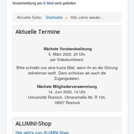
Kontakt und Impressum
Voranmeldung per
E-Mail
wird gebeten.
Aktuelle Seite:
Startseite
Alle Jahre wieder...
Aktuelle Termine
Nächste Vorstandssitzung
5. März 2025, 20 Uhr,
per Videokonferenz
Bitte schreibt uns eine kurze Mail, wenn ihr an der Sitzung
teilnehmen wollt. Dann schicken wir euch die
Zugangsdaten.
Nächste Mitgliederversammlung
14. Juni 2025, 14 Uhr,
Universität Rostock, Ulmenstraße 69, R 134,
18057 Rostock
ALUMNI-Shop
Hier geht's zum ALUMNI-Shop
.