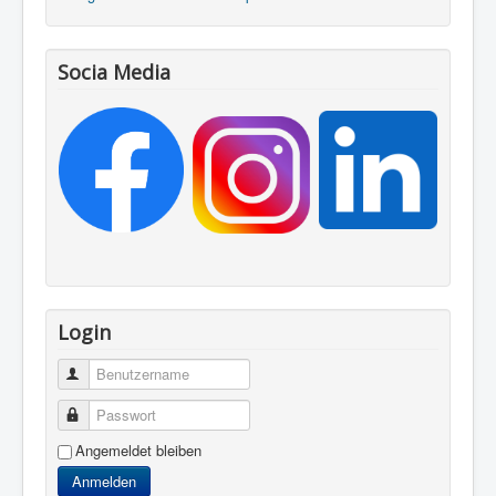
Socia Media
Login
Benutzername
Passwort
Angemeldet bleiben
Anmelden