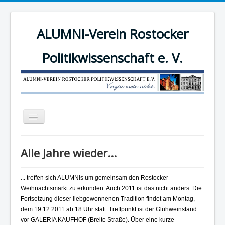
ALUMNI-Verein Rostocker
Politikwissenschaft e. V.
Navigation
an/aus
News
Alle Jahre wieder...
Der Verein
Angebote
... treffen sich ALUMNIs um gemeinsam den Rostocker
Weihnachtsmarkt zu erkunden. Auch 2011 ist das nicht anders. Die
Mitgliederbereich
Fortsetzung dieser liebgewonnenen Tradition findet am Montag,
Mitglied werden!
dem 19.12.2011 ab 18 Uhr statt. Treffpunkt ist der Glühweinstand
vor GALERIA KAUFHOF (Breite Straße). Über eine kurze