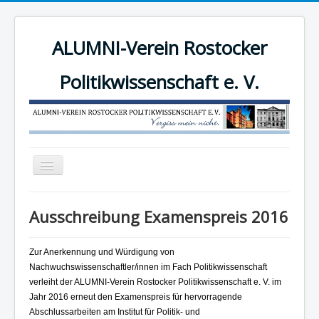
ALUMNI-Verein Rostocker
Politikwissenschaft e. V.
Navigation
an/aus
News
Ausschreibung Examenspreis 2016
Der Verein
Angebote
Zur Anerkennung und Würdigung von
Nachwuchswissenschaftler/innen im Fach Politikwissenschaft
Mitgliederbereich
verleiht der ALUMNI-Verein Rostocker Politikwissenschaft e. V. im
Mitglied werden!
Jahr 2016 erneut den Examenspreis für hervorragende
Abschlussarbeiten am Institut für Politik- und