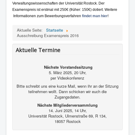
Kontakt und Impressum
Verwaltungswissenschaften der Universität Rostock. Der
Examenspreis ist erstmal mit 250€ (früher: 150€) dotiert. Weitere
Informationen zum Bewerbungsverfahren
findet man hier
!
Aktuelle Seite:
Startseite
Ausschreibung Examenspreis 2016
Aktuelle Termine
Nächste Vorstandssitzung
5. März 2025, 20 Uhr,
per Videokonferenz
Bitte schreibt uns eine kurze Mail, wenn ihr an der Sitzung
teilnehmen wollt. Dann schicken wir euch die
Zugangsdaten.
Nächste Mitgliederversammlung
14. Juni 2025, 14 Uhr,
Universität Rostock, Ulmenstraße 69, R 134,
18057 Rostock