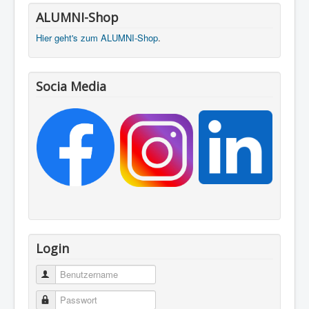
ALUMNI-Shop
Hier geht's zum ALUMNI-Shop
.
Socia Media
Login
Benutzername
Passwort