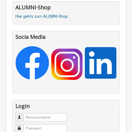
ALUMNI-Shop
Hier geht's zum ALUMNI-Shop
.
Socia Media
Login
Benutzername
Passwort