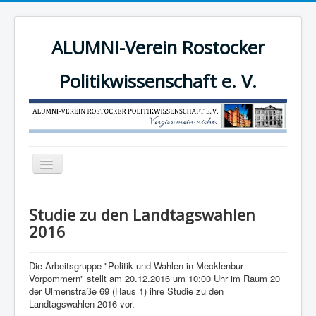
ALUMNI-Verein Rostocker
Politikwissenschaft e. V.
Navigation
an/aus
News
Studie zu den Landtagswahlen
Der Verein
2016
Angebote
Die Arbeitsgruppe "Politik und Wahlen in Mecklenbur-
Mitgliederbereich
Vorpommern" stellt am 20.12.2016 um 10:00 Uhr im Raum 20
der Ulmenstraße 69 (Haus 1) ihre Studie zu den
Mitglied werden!
Landtagswahlen 2016 vor.