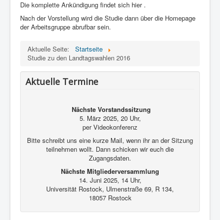
Kontakt und Impressum
Die komplette Ankündigung findet sich hier .
Nach der Vorstellung wird die Studie dann über die Homepage
der Arbeitsgruppe abrufbar sein.
Aktuelle Seite:
Startseite
Studie zu den Landtagswahlen 2016
Aktuelle Termine
Nächste Vorstandssitzung
5. März 2025, 20 Uhr,
per Videokonferenz
Bitte schreibt uns eine kurze Mail, wenn ihr an der Sitzung
teilnehmen wollt. Dann schicken wir euch die
Zugangsdaten.
Nächste Mitgliederversammlung
14. Juni 2025, 14 Uhr,
Universität Rostock, Ulmenstraße 69, R 134,
18057 Rostock