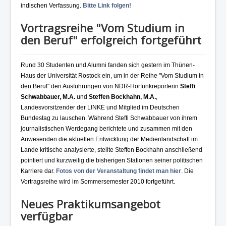
indischen Verfassung.
Bitte Link folgen!
Vortragsreihe "Vom Studium in
den Beruf" erfolgreich fortgeführt
Rund 30 Studenten und Alumni fanden sich gestern im Thünen-
Haus der Universität Rostock ein, um in der Reihe "Vom Studium in
den Beruf" den Ausführungen von NDR-Hörfunkreporterin
Steffi
Schwabbauer, M.A.
und
Steffen Bockhahn, M.A.
,
Landesvorsitzender der LINKE und Mitglied im Deutschen
Bundestag zu lauschen. Während Steffi Schwabbauer von ihrem
journalistischen Werdegang berichtete und zusammen mit den
Anwesenden die aktuellen Entwicklung der Medienlandschaft im
Lande kritische analysierte, stellte Steffen Bockhahn anschließend
pointiert und kurzweilig die bisherigen Stationen seiner politischen
Karriere dar.
Fotos von der Veranstaltung findet man hier
. Die
Vortragsreihe wird im Sommersemester 2010 fortgeführt.
Neues Praktikumsangebot
verfügbar