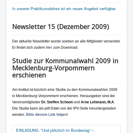
In unserer Praktikumsbörse ist ein neues Angebot verfügbar.
Newsletter 15 (Dezember 2009)
Der aktuelle Newsletter wurde soeben an alle Mitglieder versendet.
Er findet sich zudem
hier
zum Download.
Studie zur Kommunalwahl 2009 in
Mecklenburg-Vorpommern
erschienen
Am Institut ist kürzlich eine Studie zu den Kommunalwahlen 2009
in Mecklenburg-Vorpommern erschienen. Herausgeber sind die
Vereinsmitglieder
Dr. Steffen Schoon
und
Arne Lehmann, M.A
.
Die Studie kann als pdf-Datei von der IPV-Seite heruntergeladen
werden.
Bitte diesem Link folgen
!
EINLADUNG: "Und plötzlich im Bundestag“ –