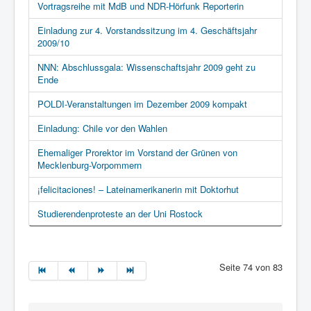
Vortragsreihe mit MdB und NDR-Hörfunk Reporterin
Einladung zur 4. Vorstandssitzung im 4. Geschäftsjahr
2009/10
NNN: Abschlussgala: Wissenschaftsjahr 2009 geht zu
Ende
POLDI-Veranstaltungen im Dezember 2009 kompakt
Einladung: Chile vor den Wahlen
Ehemaliger Prorektor im Vorstand der Grünen von
Mecklenburg-Vorpommern
¡felicitaciones! – Lateinamerikanerin mit Doktorhut
Studierendenproteste an der Uni Rostock
Seite 74 von 83